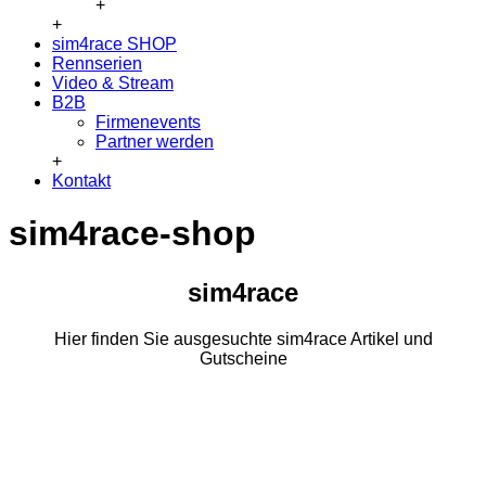
+
+
sim4race SHOP
Rennserien
Video & Stream
B2B
Firmenevents
Partner werden
+
Kontakt
sim4race-shop
sim4race
Hier finden Sie ausgesuchte sim4race Artikel und
Gutscheine